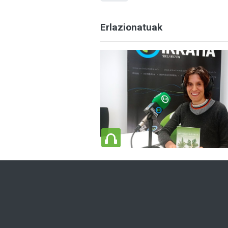
Erlazionatuak