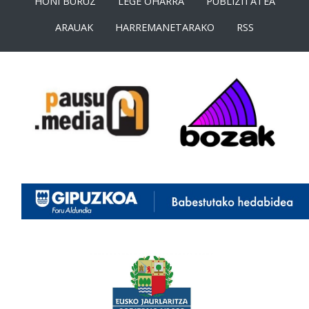
HONI BURUZ
LEGE OHARRA
PUBLIZITATEA
ARAUAK
HARREMANETARAKO
RSS
<