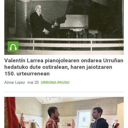
Valentín Larrea pianojolearen ondarea Urruñan
hedatuko dute ostiralean, haren jaiotzaren
150. urteurrenean
Aimar Lopez
mai 20
URRUNA-PAUSU