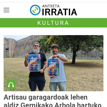
KULTURA
Artisau garagardoak lehen
aldiz Gernikako Arbola hartuko