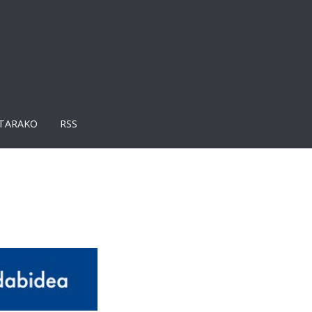
TARAKO
RSS