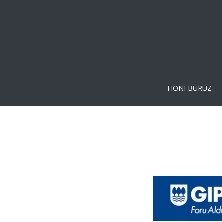
HONI BURUZ