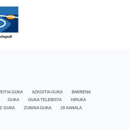
EITIA GUKA
AZKOITIA GUKA
BARRENA
GUKA
GUKA TELEBISTA
HIRUKA
Z GUKA
ZUMAIA GUKA
28 KANALA