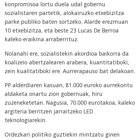
konpromisoa lortu duela udal gobernu
sozialistaren partetik, alokairuzko etxebizitza
parke publiko baten sortzeko. Alarde erezmuan
10 etxebizitza, eta beste 23 Lucas De Berroa
kaleko eraikina arraberrituz.
Nolanahi ere, sozialistekin akordioa baikorra da
koalizeio abertzalearen arabera, kuantitatiboki,
zein kualitatiboki ere. Aurrerapauso bat delakoan.
PP alderdiaren kasuan, 81.000 euroko aurrekontu
aldaketa onartu zion gobernuak, hiru
zuzeneketetan. Nagusia, 70.000 eurotakoa, kaleko
argiteria berritzen jarraitzeko LED
teknologiarekin.
Ordezkari politiko guztiekin mintzatu ginen