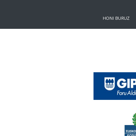
HONI BURUZ