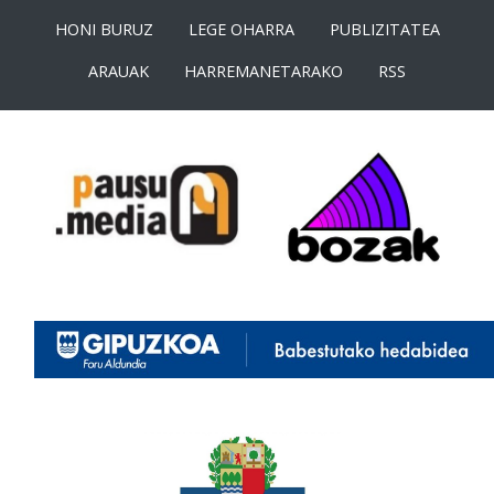
HONI BURUZ
LEGE OHARRA
PUBLIZITATEA
ARAUAK
HARREMANETARAKO
RSS
<