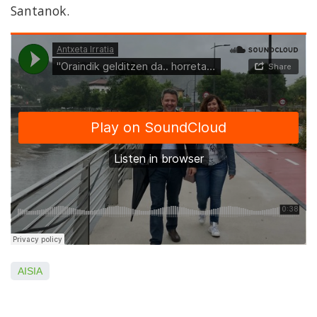
Santanok.
AISIA