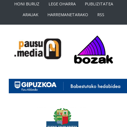
HONI BURUZ
LEGE OHARRA
PUBLIZITATEA
ARAUAK
HARREMANETARAKO
RSS
<