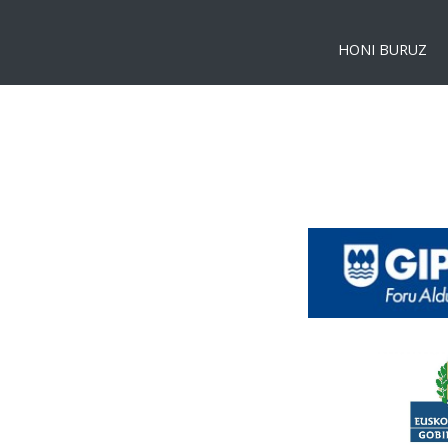
HONI BURUZ