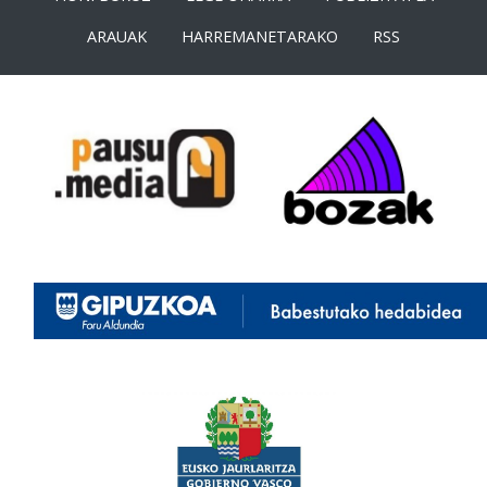
ARAUAK
HARREMANETARAKO
RSS
<