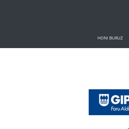
HONI BURUZ