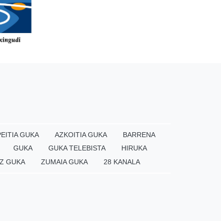
EITIA GUKA
AZKOITIA GUKA
BARRENA
GUKA
GUKA TELEBISTA
HIRUKA
Z GUKA
ZUMAIA GUKA
28 KANALA