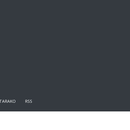
TARAKO
RSS