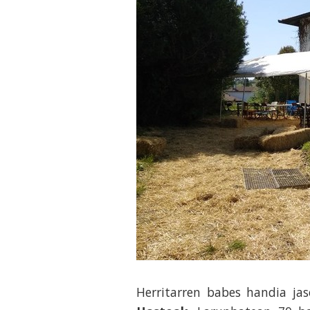
Herritarren babes handia j