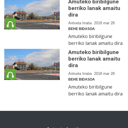
Amuteko biribilgune
berriko lanak amaitu
dira
Antxeta Irratia
2018 mar 28
BEHE BIDASOA
Amuteko biribilgune
berriko lanak amaitu dira
Amuteko biribilgune
berriko lanak amaitu
dira
Antxeta Irratia
2018 mar 28
BEHE BIDASOA
Amuteko biribilgune
berriko lanak amaitu dira