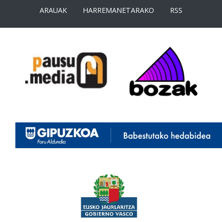
ARAUAK
HARREMANETARAKO
RSS
<