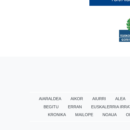
AIARALDEA
AIKOR
AIURRI
ALEA
BEGITU
ERRAN
EUSKALERRIA IRRA
KRONIKA
MAILOPE
NOAUA
O