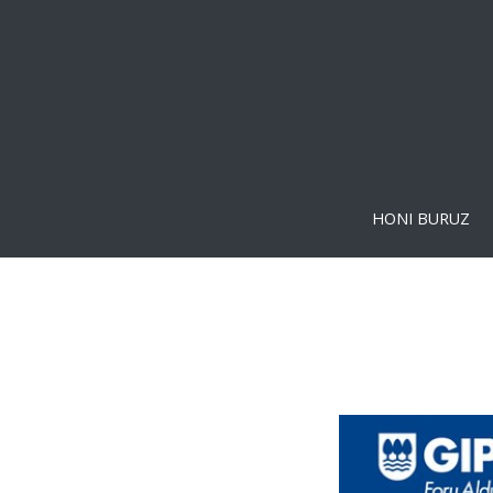
HONI BURUZ