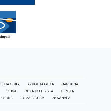
EITIA GUKA
AZKOITIA GUKA
BARRENA
GUKA
GUKA TELEBISTA
HIRUKA
Z GUKA
ZUMAIA GUKA
28 KANALA