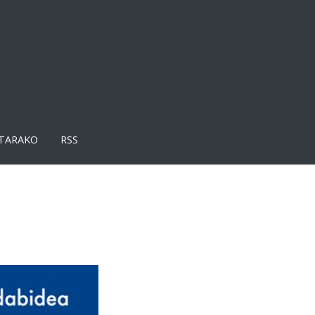
TARAKO
RSS