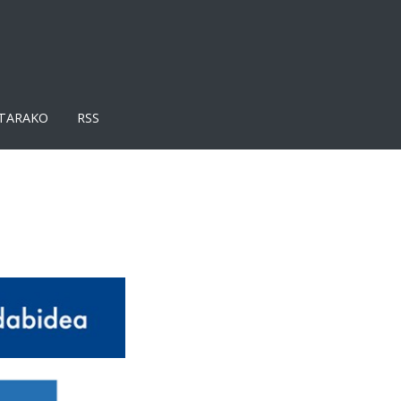
TARAKO
RSS