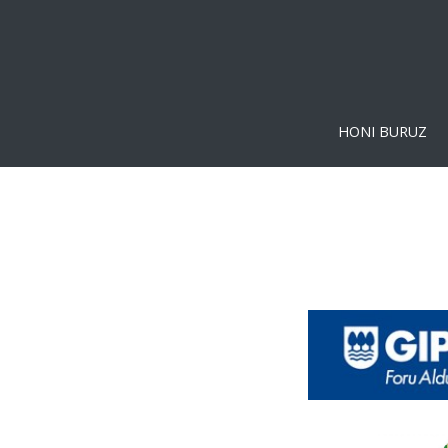
HONI BURUZ