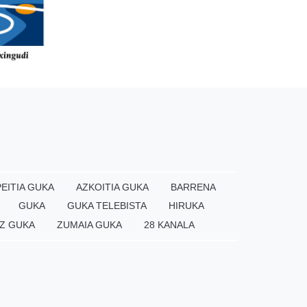
EITIA GUKA
AZKOITIA GUKA
BARRENA
GUKA
GUKA TELEBISTA
HIRUKA
Z GUKA
ZUMAIA GUKA
28 KANALA