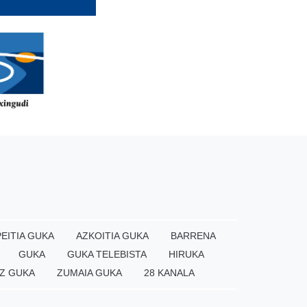
EITIA GUKA
AZKOITIA GUKA
BARRENA
GUKA
GUKA TELEBISTA
HIRUKA
Z GUKA
ZUMAIA GUKA
28 KANALA