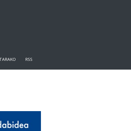
TARAKO
RSS