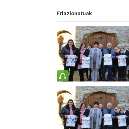
Erlazionatuak