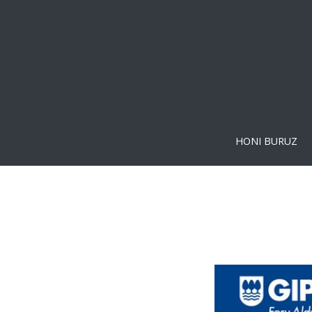
HONI BURUZ