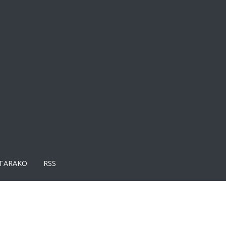
TARAKO
RSS