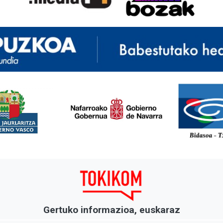
<
Gertuko informazioa, euskaraz