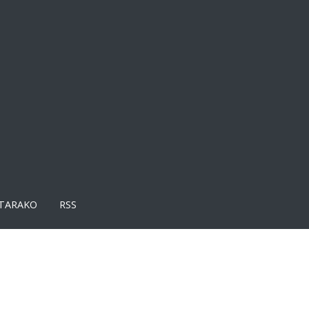
TARAKO
RSS