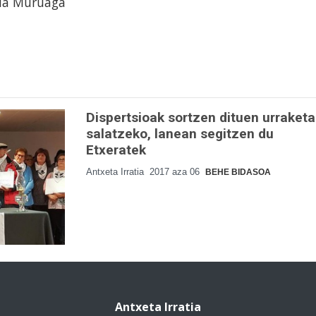
aia Muruaga
Dispertsioak sortzen dituen urraketa
salatzeko, lanean segitzen du
Etxeratek
Antxeta Irratia
2017 aza 06
BEHE BIDASOA
Antxeta Irratia