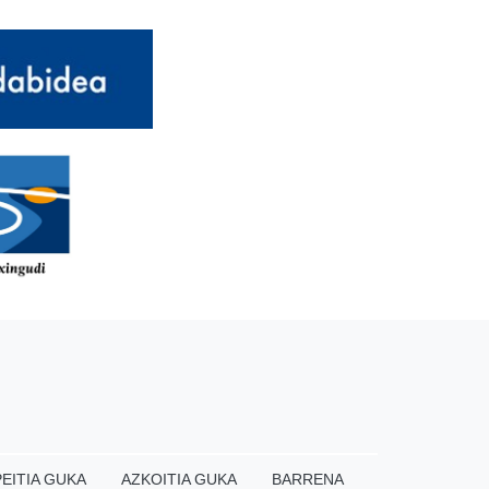
EITIA GUKA
AZKOITIA GUKA
BARRENA