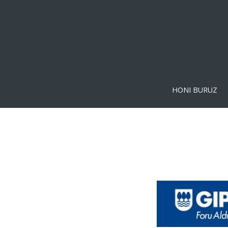
HONI BURUZ