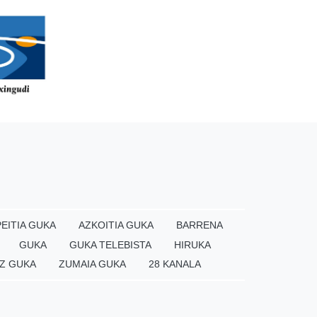
EITIA GUKA
AZKOITIA GUKA
BARRENA
GUKA
GUKA TELEBISTA
HIRUKA
Z GUKA
ZUMAIA GUKA
28 KANALA