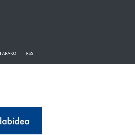
TARAKO
RSS