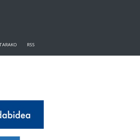
TARAKO
RSS