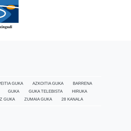
EITIA GUKA
AZKOITIA GUKA
BARRENA
GUKA
GUKA TELEBISTA
HIRUKA
Z GUKA
ZUMAIA GUKA
28 KANALA