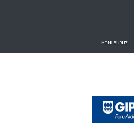
HONI BURUZ