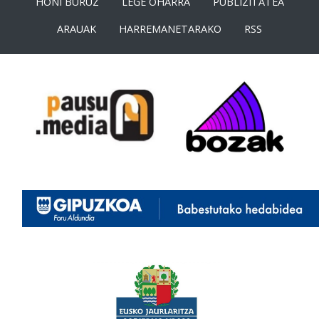
HONI BURUZ
LEGE OHARRA
PUBLIZITATEA
ARAUAK
HARREMANETARAKO
RSS
<