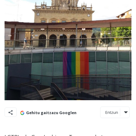
Entzun
Gehitu gaitzazu Googlen