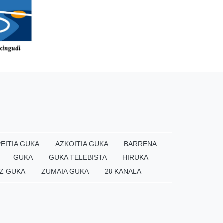
EITIA GUKA
AZKOITIA GUKA
BARRENA
GUKA
GUKA TELEBISTA
HIRUKA
Z GUKA
ZUMAIA GUKA
28 KANALA