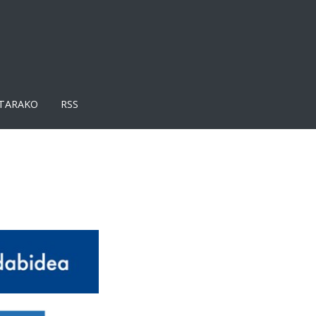
TARAKO
RSS