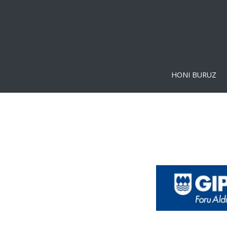
HONI BURUZ