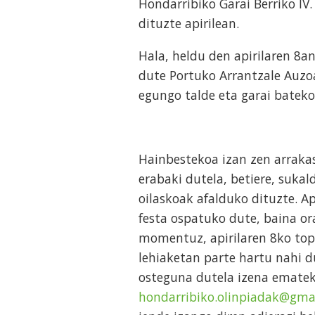
Hondarribiko Garai Berriko IV
dituzte apirilean.
Hala, heldu den apirilaren 8a
dute Portuko Arrantzale Auzoa
egungo talde eta garai bateko
Hainbestekoa izan zen arraka
erabaki dutela, betiere, sukal
oilaskoak afalduko dituzte. Ap
festa ospatuko dute, baina or
momentuz, apirilaren 8ko top
lehiaketan parte hartu nahi d
osteguna dutela izena ematek
hondarribiko.olinpiadak@gma