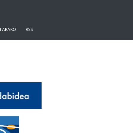
TARAKO
RSS