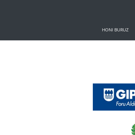
HONI BURUZ