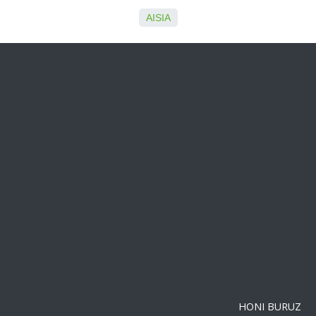
AISIA
HONI BURUZ