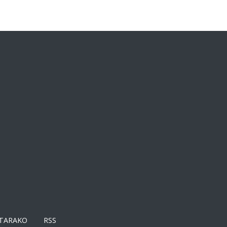
TARAKO
RSS