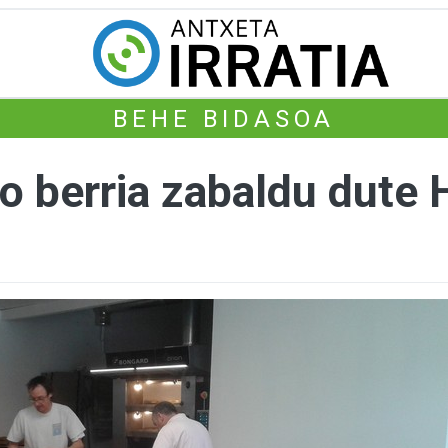
BEHE BIDASOA
ko berria zabaldu dute