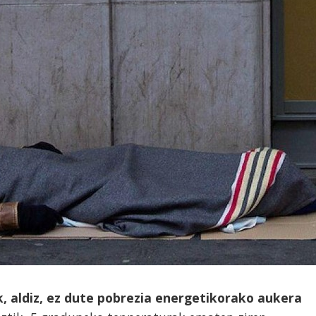
k, aldiz, ez dute pobrezia energetikorako aukera