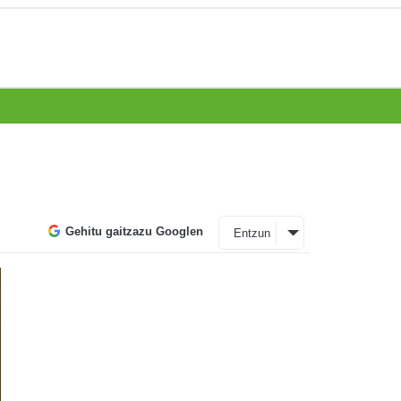
Gehitu gaitzazu Googlen
Entzun