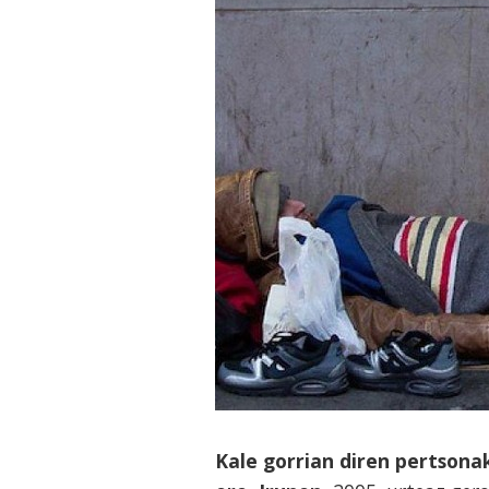
Kale gorrian diren pertsona