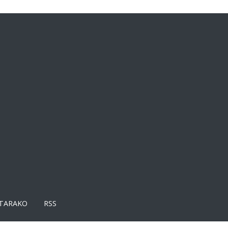
TARAKO
RSS