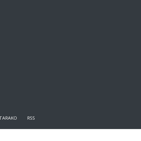
TARAKO
RSS