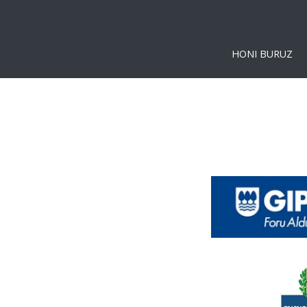
HONI BURUZ