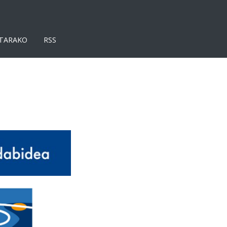
TARAKO
RSS