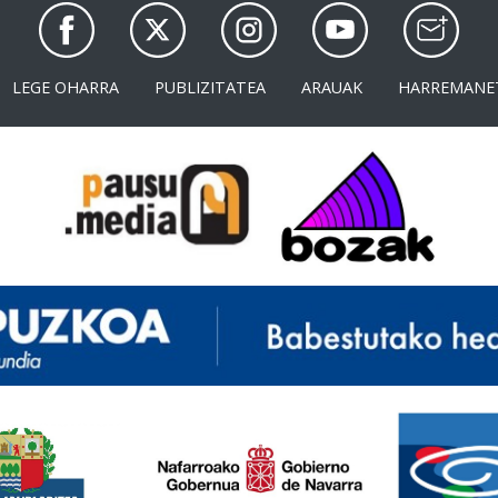
LEGE OHARRA
PUBLIZITATEA
ARAUAK
HARREMANE
<