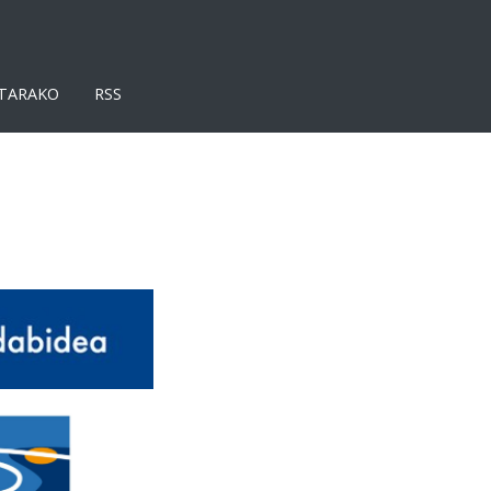
TARAKO
RSS