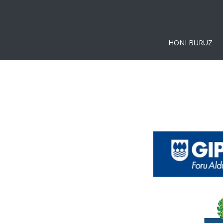
HONI BURUZ