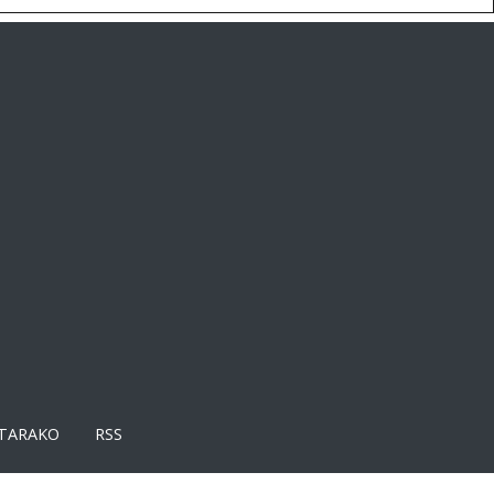
TARAKO
RSS