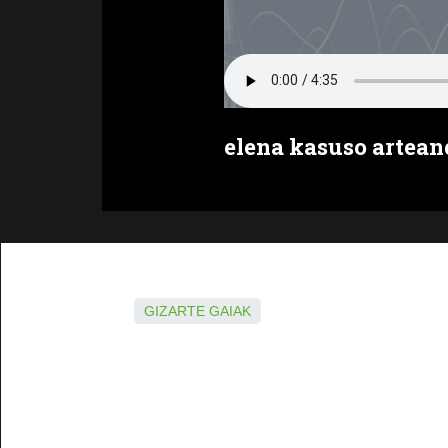
elena kasuso artean
GIZARTE GAIAK