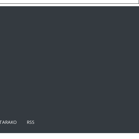
TARAKO
RSS