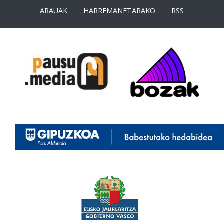
ARAUAK
HARREMANETARAKO
RSS
<