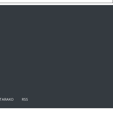
TARAKO
RSS