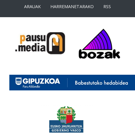
ARAUAK
HARREMANETARAKO
RSS
<