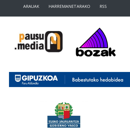
ARAUAK
HARREMANETARAKO
RSS
<