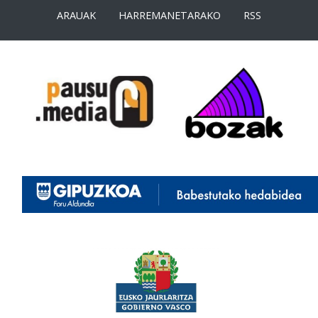
ARAUAK
HARREMANETARAKO
RSS
<