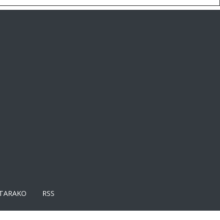
TARAKO
RSS