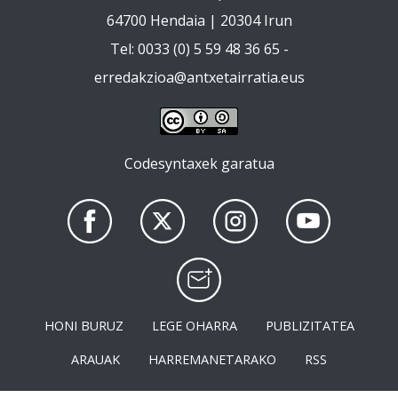
64700 Hendaia | 20304 Irun
Tel: 0033 (0) 5 59 48 36 65 -
erredakzioa@antxetairratia.eus
Codesyntaxek garatua
HONI BURUZ
LEGE OHARRA
PUBLIZITATEA
ARAUAK
HARREMANETARAKO
RSS