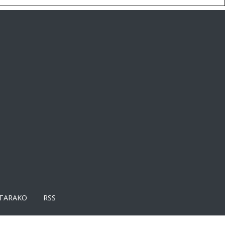
TARAKO
RSS