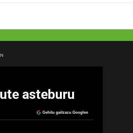
AN
dute asteburu
Gehitu gaitzazu Googlen