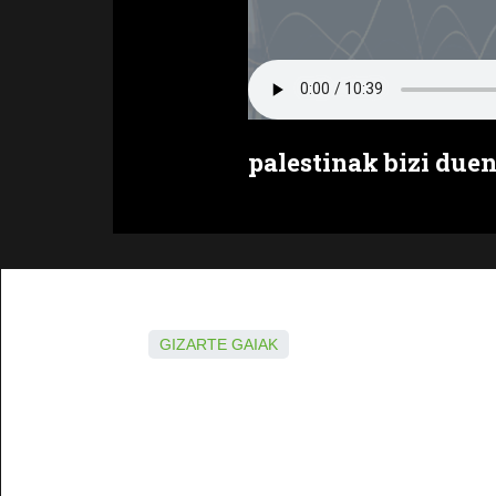
palestinak bizi due
GIZARTE GAIAK