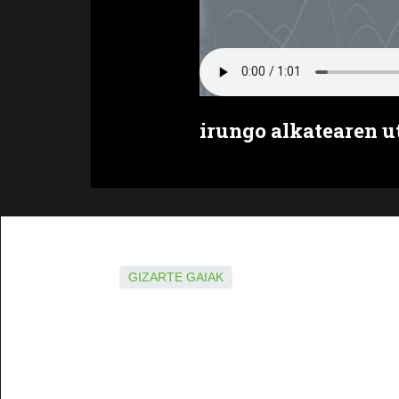
irungo alkatearen u
GIZARTE GAIAK