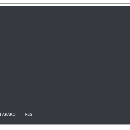
TARAKO
RSS