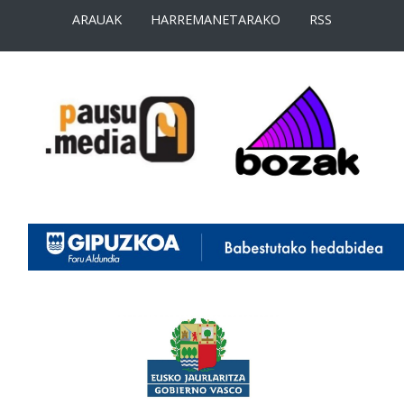
ARAUAK
HARREMANETARAKO
RSS
<