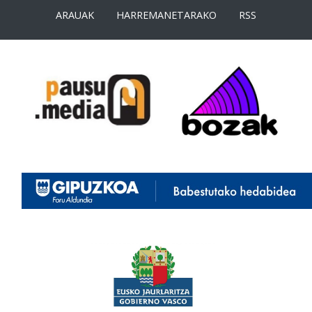
ARAUAK
HARREMANETARAKO
RSS
<