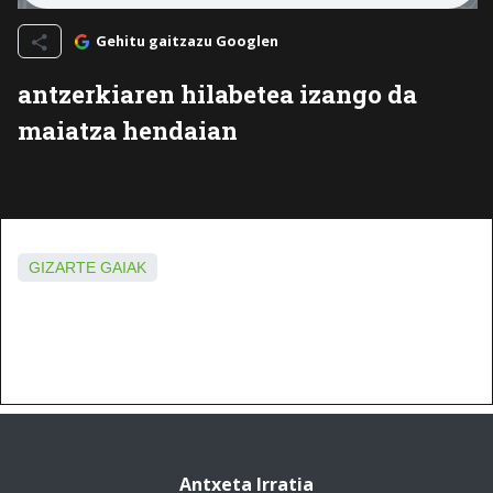
Gehitu gaitzazu Googlen
antzerkiaren hilabetea izango da
maiatza hendaian
GIZARTE GAIAK
Antxeta Irratia