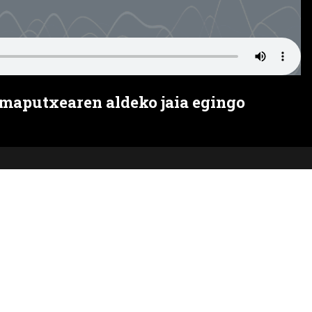
maputxearen aldeko jaia egingo