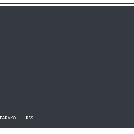
TARAKO
RSS