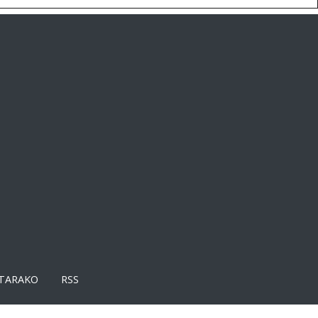
TARAKO
RSS