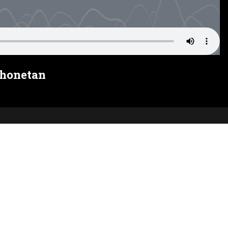
 honetan