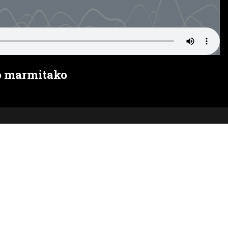
ko marmitako