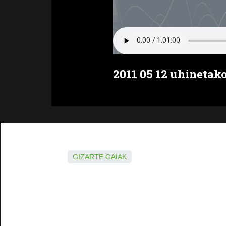
2011 05 12 uhineta
GIZARTE GAIAK