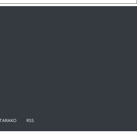
TARAKO
RSS