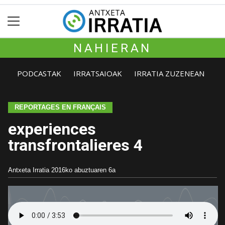
NAHIERAN
PODCASTAK
IRRATSAIOAK
IRRATIA ZUZENEAN
REPORTAGES EN FRANÇAIS
experiences
transfrontalieres 4
Antxeta Irratia
2016ko abuztuaren 6a