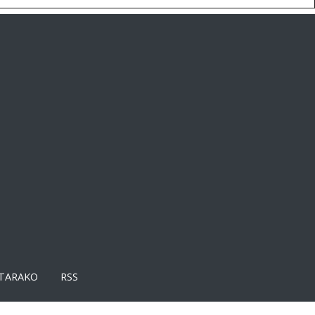
TARAKO
RSS