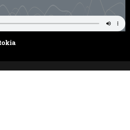
tokia