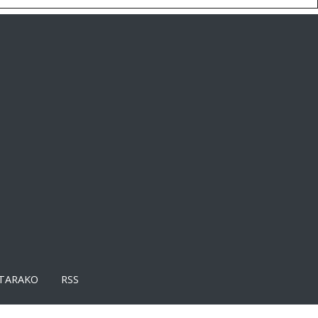
TARAKO
RSS